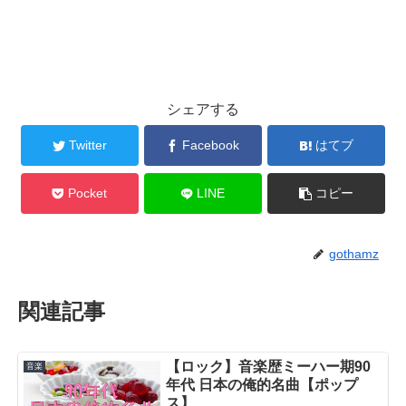
シェアする
Twitter
Facebook
はてブ
Pocket
LINE
コピー
gothamz
関連記事
【ロック】音楽歴ミーハー期90
音楽
年代 日本の俺的名曲【ポップ
ス】