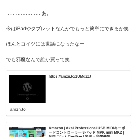
………………….あ。
今はiPadやタブレットなんかでもっと簡単にできるか笑
ほんとコイツには世話になったなー
でも邪魔なんで誰か買って笑
https://amzn.to/2UMgzzJ
amzn.to
Amazon | Akai Professional USB MIDIキーボ
ードコントローラー 8パッド MPK mini MK2 |
MIDIコントローラー | 楽器・音響機器