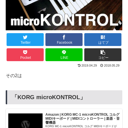
Twitter
Facebook
はてブ
Pocket
LINE
コピー
2019.04.29
2018.05.29
その2は
「KORG microKONTROL」
Amazon | KORG MC-1 microKONTROL コルグ
MIDIキーボード | MIDIコントローラー | 楽器・音
響機器
KORG MC-1 microKONTROL コルグ MIDIキーボードが