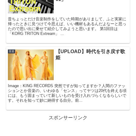
昔ちょっとだけ音楽制作をしていた時期がありまして、ふと実家に
帰ったときに見つけて今思えば、いい機材もあるんだよなーと思っ
たので思い出に乗せて紹介してみようと思います。 第1回目は
「KORG TRITON Extream」 ...
【UPLOAD】時代を引き戻す歌
音楽
姫
Image：KING RECORDS 突然ですが知ってますか？人間のファッ
ションとか音楽の、いわゆる「センス」ってヤツは20代を終える頃
には、もう固まっていて新しいものを受け入れづらくなるらしいで
す。それを知って妙に納得する自分。前...
スポンサーリンク