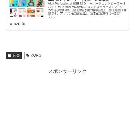
Akai Professional USB MIDIキーボードコントローラー 8
パッド MPK mini MK2がMIDIコントローラーストアでい
つでもお買い得。当日お急ぎ便対象商品は、当日お届け可
能です。アマゾン配送商品は、通常配送無料（一部除
く）。
amzn.to
音楽
KORG
スポンサーリンク