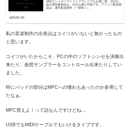
MIDIコントローラーストアでいつでもお買い得。当日お
急ぎ便対象商品は、当日お届け可能です。アマゾン配送商
品は、通常配送無料（一部除く）。
amzn.to
私の音楽制作の出発点はコイツがいないと無かったもの
と思います。
コイツがいたからこそ、PCの中のソフトシンセを演奏出
来たり、仮想サンプラーをコントロール出来たりしてい
ました。
特にパッドの部分はMPCへの憧れもあったのか多用して
たなぁ。
MPC買えよ！って話なんですけどね…
USBでもMIDIケーブルでもいけるタイプです。