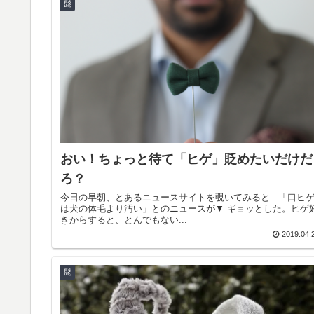
髭
おい！ちょっと待て「ヒゲ」貶めたいだけだ
ろ？
今日の早朝、とあるニュースサイトを覗いてみると...「口ヒ
は犬の体毛より汚い」とのニュースが▼ ギョッとした。ヒゲ
きからすると、とんでもない...
2019.04.
髭