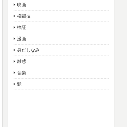
映画
格闘技
検証
漫画
身だしなみ
雑感
音楽
髭