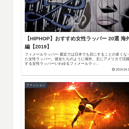
【HIPHOP】おすすめ女性ラッパー 20選 海
編【2019】
フィメールラッパー 最近では日本でも目にすることの多くな
た女性ラッパー。彼女たちのように海外、主にアメリカで活
する女性ラッパーいわゆるフィメールラッ...
2019.04.
ファッション