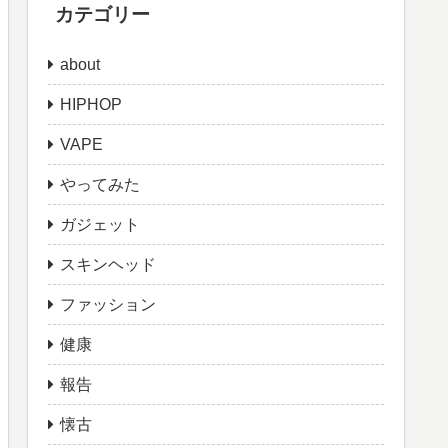
カテゴリー
about
HIPHOP
VAPE
やってみた
ガジェット
スキンヘッド
ファッション
健康
報告
懐古