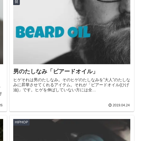
髭
男のたしなみ「ビアードオイル」
ヒゲそれは男のたしなみ。そのヒゲのたしなみを”大人”のたしな
みに昇華させてくれるアイテム。それが「ビアードオイル(ひげ
ゲ
油)」です。ヒゲを伸ばしていない方には全...
好
26
2019.04.24
HIPHOP