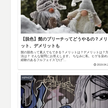
【脱色】髭のブリーチってどうやるの？メリ
ット、デメリットも
髭の脱色って素人でもできる？メリットは？デメリットは？
法は？ そんな疑問にお答えします。 ちなみに私、ヒゲを染め
経験のあるフルフェイス”ひげ”...
2019.04.
HIPHOP