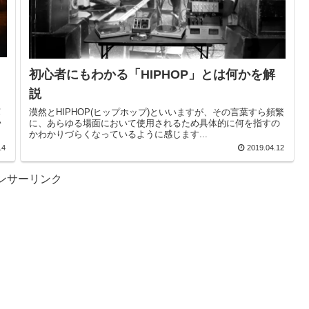
初心者にもわかる「HIPHOP」とは何かを解
説
世
漠然とHIPHOP(ヒップホップ)といいますが、その言葉すら頻繁
い
に、あらゆる場面において使用されるため具体的に何を指すの
かわかりづらくなっているように感じます...
14
2019.04.12
ンサーリンク