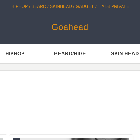
HIPHOP / BEARD / SKINHEAD / GADGET / ...A bit PRIVATE
Goahead
HIPHOP
BEARD/HIGE
SKIN HEAD