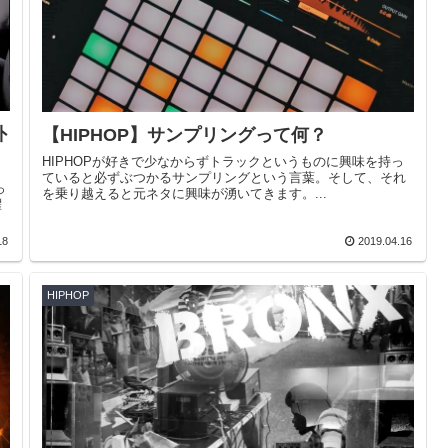
外
【HIPHOP】サンプリングって何？
HIPHOPが好きで少なからずトラックというものに興味を持っ
ていると必ずぶつかるサンプリングという言葉。そして、それ
っ
を乗り越えると元ネタに興味が湧いてきます。...
躍
18
2019.04.16
HIPHOP