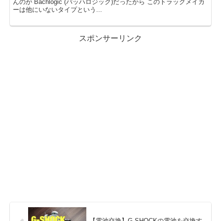
んのが Bachlogic (バッハロジック)だったから このトラックメイカ
ーは他にいないタイプという...
スポンサーリンク
【電池交換】G-SHOCKの電池を交換す