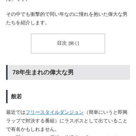
その中でも衝撃的で同い年なのに憧れを抱いた偉大な男
たちを紹介します。
目次
78年生まれの偉大な男
般若
最近では
フリースタイルダンジョン
（簡単にいうと即興
ラップで対決する番組）にラスボスとして出ていること
で有名かもしれません。