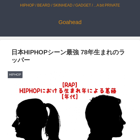
HIPHOP / BEARD / SKINHEAD / GADGET / ...A bit PRIVATE
Goahead
日本HIPHOPシーン最強 78年生まれのラ
ッパー
HIPHOP