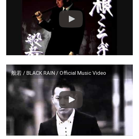
般若 / BLACK RAIN / Official Music Video