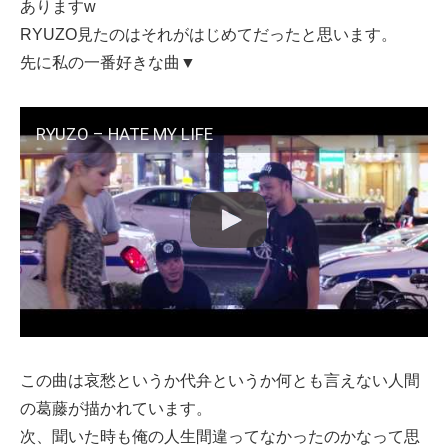
ありますw
RYUZO見たのはそれがはじめてだったと思います。
先に私の一番好きな曲▼
RYUZO – HATE MY LIFE
この曲は哀愁というか代弁というか何とも言えない人間
の葛藤が描かれています。
次、聞いた時も俺の人生間違ってなかったのかなって思