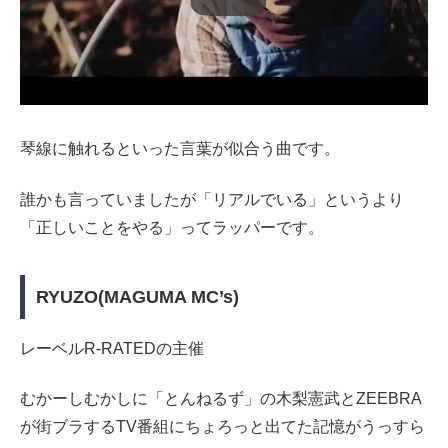
琴線に触れるといった言葉が似合う曲です。
誰かも言っていましたが「リアルでいる」というより
「正しいことをやる」ってラッパーです。
RYUZO(MAGUMA MC’s)
レーベルR-RATEDの主催
むかーしむかしに「とんねるず」の木梨憲武とZEEBRA
が街ブラするTV番組にちょろっと出てた記憶がうっすら