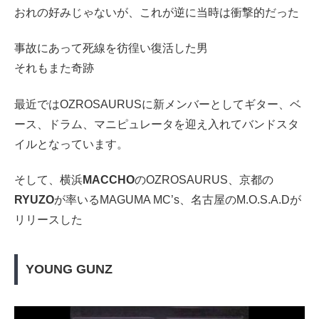
おれの好みじゃないが、これが逆に当時は衝撃的だった
事故にあって死線を彷徨い復活した男
それもまた奇跡
最近ではOZROSAURUSに新メンバーとしてギター、ベ
ース、ドラム、マニピュレータを迎え入れてバンドスタ
イルとなっています。
そして、横浜
MACCHO
のOZROSAURUS、京都の
RYUZO
が率いるMAGUMA MC’s、名古屋のM.O.S.A.Dが
リリースした
YOUNG GUNZ