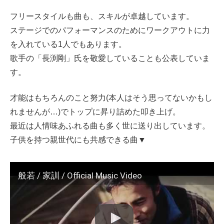
フリースタイルも曲も、スキルが卓越しています。
ステージでのパフォーマンスのためにワークアウトに力
を入れている1人でもあります。
歌手の「長渕剛」氏を敬愛していることも公表していま
す。
才能はもちろんのこと努力(本人はそう思ってないかもし
れませんが…)でトップに昇り詰めた叩き上げ。
最近は人情味あふれる曲も多く世に送り出しています。
子供を持つ親世代にも共感できる曲▼
般若 / 家訓 / Official Music Video