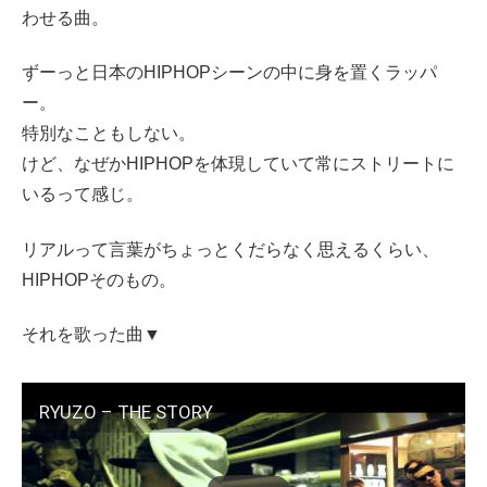
わせる曲。
ずーっと日本のHIPHOPシーンの中に身を置くラッパ
ー。
特別なこともしない。
けど、なぜかHIPHOPを体現していて常にストリートに
いるって感じ。
リアルって言葉がちょっとくだらなく思えるくらい、
HIPHOPそのもの。
それを歌った曲▼
RYUZO – THE STORY