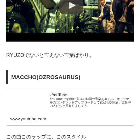
RYUZOでないと言えない言葉ばかり。
MACCHO(OZROSAURUS)
- YouTube
YouTube でお気に入りの動画や音楽を楽しみ、オリジナ
ルのコンテンツをアップロードして友だちや家族、世界中
の人たちと共有しましょう。
www.youtube.com
この曲このラップに、このスタイル