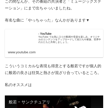
この間なんか、その番組の共演者と「ミュージックステ
ーション」にまで出ちゃっいましたね。
有名な曲に「やっちゃった」なんかがあります▼
- YouTube
YouTube でお気に入りの動画や音楽を楽しみ、オリジナ
ルのコンテンツをアップロードして友だちや家族、世界中
の人たちと共有しましょう。
www.youtube.com
こういうコミカルな表現も得意とする般若ですが個人的
に般若の良さは狂気と熱さが混ざり合っているところ。
私のオススメは
般若 – サンクチュアリ