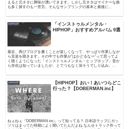
えると元ネタに興味が湧いてきます。しかし元ネタはマイナーな曲
も多く探すのも一苦労。そんなサンプリングの基本と最後に...
「インストゥルメンタル・
HIPHOP
HIPHOP」おすすめアルバム 9選
最近、再びブログを書くことが楽しくなって、やっぱり作業しなが
ら音楽を聴きます。その中でも作業が”はかどるなー”って思ってよ
く聴くようになった「インストゥルメンタル・ヒップホップ」昔か
ら存在は知っていましたが、とてつもなく深そうでしり込み。...
【HIPHOP】おい！あいつらどこ
HIPHOP
行った？【DOBERMAN.inc】
ねぇねぇ『DOBERMAN.inc』って知ってる？ 日本語ラップにガッ
ツリはまってた時期によく聞いてたんだよね なんせトラック作って