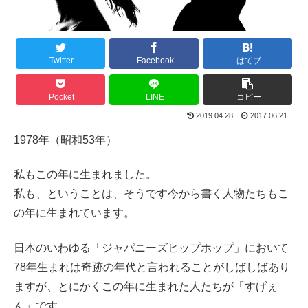
Twitter
Facebook
はてブ
Pocket
LINE
コピー
2019.04.28
2017.06.21
1978年（昭和53年）
私もこの年に生まれました。
私も、ということは、そうです今から書く人物たちもこ
の年に生まれています。
日本のいわゆる「ジャパニーズヒップホップ」において
78年生まれは奇跡の年代と言われることがしばしばあり
ますが、とにかくこの年に生まれた人たちが「すげぇ
ん」です。