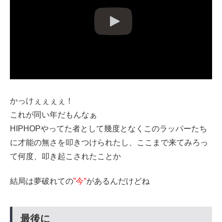
かっけぇぇぇぇ！
これが同い年だもんなぁ
HIPHOPやってた者として幾度となくこのラッパーたち
に才能の無さを叩きつけられたし、ここまで来てみろっ
て何度、叩き起こされたことか
結局は夢破れての
”今”
があるんだけどね
最後に