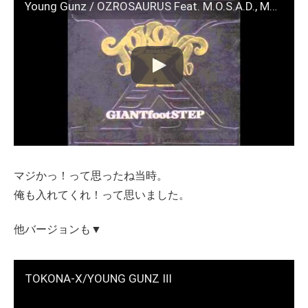
Young Gunz / OZROSAURUS Feat. M.O.S.A.D., MAGUMA MC's
マジかっ！って思ったね当時。
俺も入れてくれ！って思いました。
他バージョンも▼
TOKONA-X/YOUNG GUNZ Ⅲ